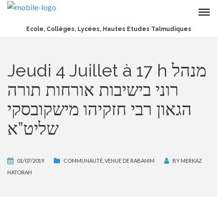
Ecole, Collèges, Lycées, Hautes Etudes Talmudiques
Jeudi 4 Juillet à 17 h מנהל
רוני בישיבות אורחות תורה
הגאון רבי חזקיהו מישקובסקי
שליט”א
01/07/2019
COMMUNAUTÉ
,
VENUE DE RABANIM
BY
MERKAZ
HATORAH