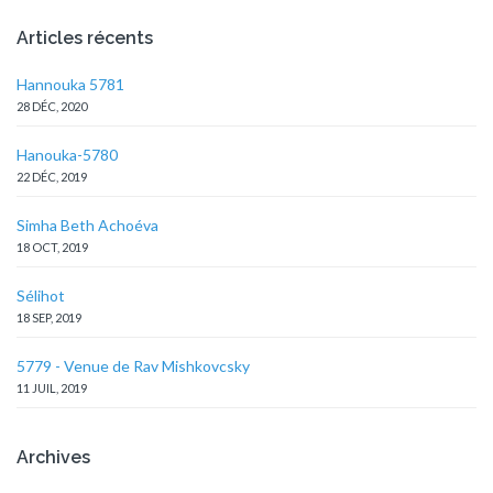
Articles récents
Hannouka 5781
28 DÉC, 2020
Hanouka-5780
22 DÉC, 2019
Simha Beth Achoéva
18 OCT, 2019
Sélihot
18 SEP, 2019
5779 - Venue de Rav Mishkovcsky
11 JUIL, 2019
Archives