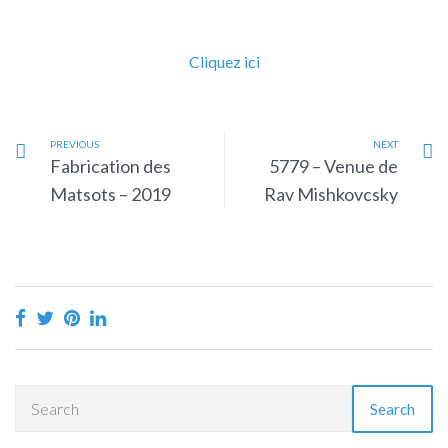
Cliquez ici
PREVIOUS
NEXT
Fabrication des
5779 – Venue de
Matsots – 2019
Rav Mishkovcsky
Search