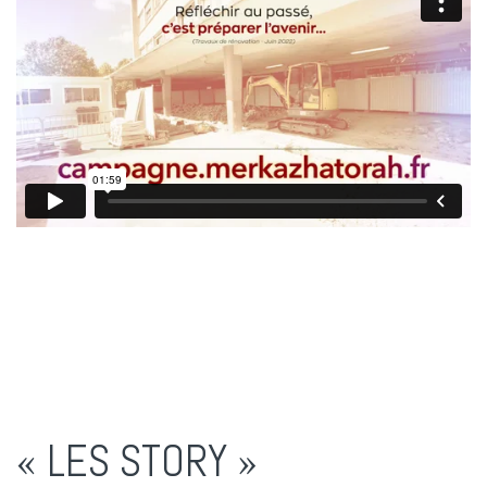
« LES STORY »